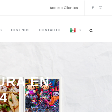
Acceso Clientes
S
DESTINOS
CONTACTO
ES
URA EN
4