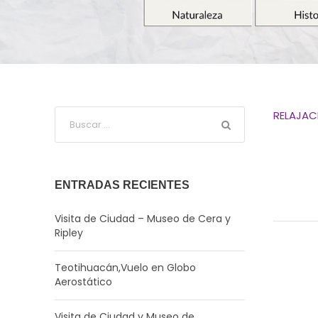
RELAJAC
ENTRADAS RECIENTES
Visita de Ciudad – Museo de Cera y
Ripley
Teotihuacán,Vuelo en Globo
Aerostático
Visita de Ciudad y Museo de