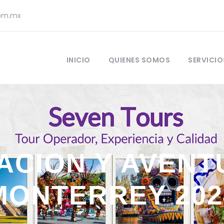
com.mx
INICIO
QUIENES SOMOS
SERVICIO
ACION Y AVENT
MONTERREY 202