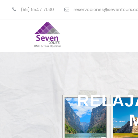
(55) 5547 7030
reservaciones@seventours.
RELAJ