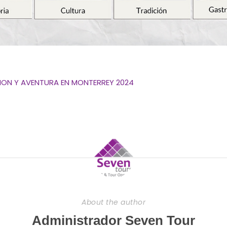
ION Y AVENTURA EN MONTERREY 2024
About the author
Administrador Seven Tour