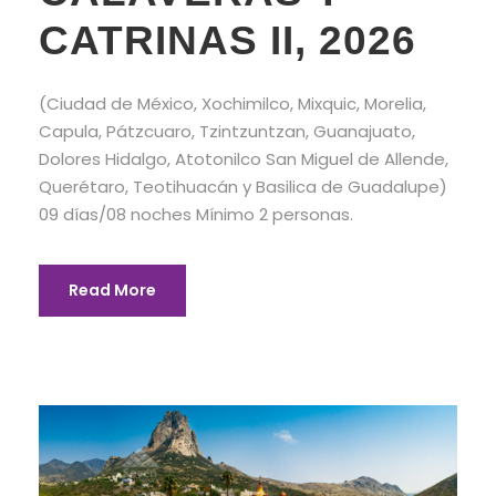
CATRINAS II, 2026
(Ciudad de México, Xochimilco, Mixquic, Morelia,
Capula, Pátzcuaro, Tzintzuntzan, Guanajuato,
Dolores Hidalgo, Atotonilco San Miguel de Allende,
Querétaro, Teotihuacán y Basilica de Guadalupe)
09 días/08 noches Mínimo 2 personas.
Read More