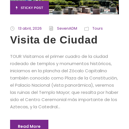
STICKY POST
13 abril, 2026
SevenADM
Tours
Visita de Ciudad
TOUR Visitamos el primer cuadro de la ciudad
rodeado de templos y monumentos históricos,
iniciamos en la plancha del Zócalo Capitalino
también conocido como Plaza de la Constitución,
el Palacio Nacional (vista panorámica), veremos
las ruinas del Templo Mayor; que resalta por haber
sido el Centro Ceremonial más importante de los
Aztecas, y la Catedral...
Read More