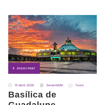
STICKY POST
13 abril, 2026
SevenADM
Tours
Basílica de
Guadalupe