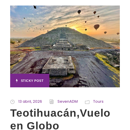
STICKY POST
13 abril, 2026
SevenADM
Tours
Teotihuacán,Vuelo
en Globo