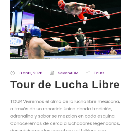
13 abril, 2026
SevenADM
Tours
Tour de Lucha Libre
TOUR Viviremos el alma de la lucha libre mexicana,
a través de un recorrido único donde tradición,
adrenalina y sabor se mezclan en cada esquina.
Conoceremos de cerca a luchadores legendarios,
descubriremos los secretos y el folklore que