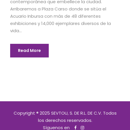
contemporánea que embellece la ciudad.
Arribaremos a Plaza Carso donde se sitúa el
Acuario Inbursa con más de 48 diferentes
exhibiciones y 14,000 ejemplares diversos de la
vida...
Read More
Copyright ® 2025 SEVTOU, S. DE R.L. DE C.V. Todos
los derechos reservados.
Síguenos en