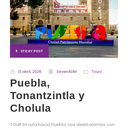
STICKY POST
13 abril, 2026
SevenADM
Tours
Puebla,
Tonantzintla y
Cholula
TOUR En ruta hacia Puebla; nos deleitaremos con