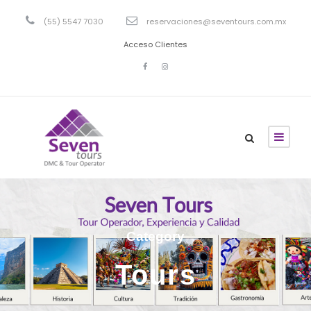
(55) 5547 7030
reservaciones@seventours.com.mx
Acceso Clientes
Category
Tours