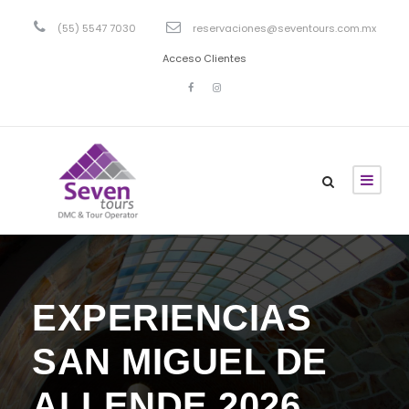
(55) 5547 7030
reservaciones@seventours.com.mx
Acceso Clientes
EXPERIENCIAS
SAN MIGUEL DE
ALLENDE 2026