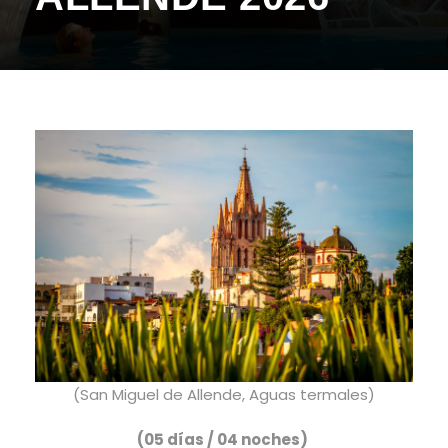
(San Miguel de Allende, Aguas termales)
(05 días / 04 noches)