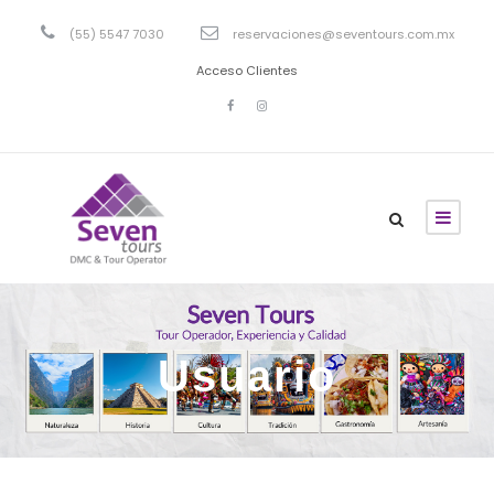
(55) 5547 7030
reservaciones@seventours.com.mx
Acceso Clientes
Usuario