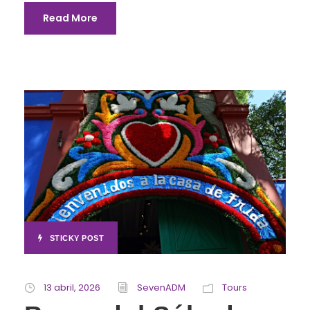
Read More
STICKY POST
13 abril, 2026
SevenADM
Tours