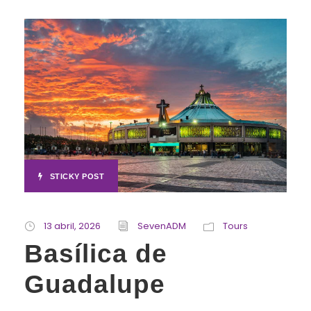
STICKY POST
13 abril, 2026
SevenADM
Tours
Basílica de
Guadalupe