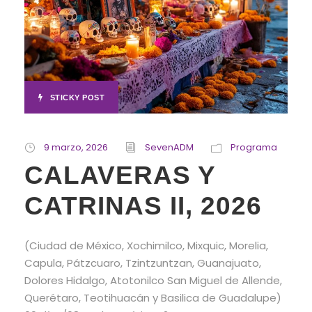
STICKY POST
9 marzo, 2026
SevenADM
Programa
CALAVERAS Y
CATRINAS II, 2026
(Ciudad de México, Xochimilco, Mixquic, Morelia,
Capula, Pátzcuaro, Tzintzuntzan, Guanajuato,
Dolores Hidalgo, Atotonilco San Miguel de Allende,
Querétaro, Teotihuacán y Basilica de Guadalupe)