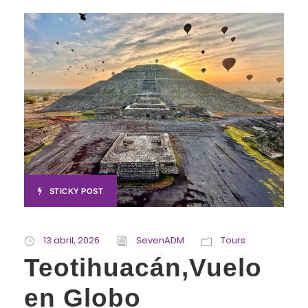
STICKY POST
13 abril, 2026
SevenADM
Tours
Teotihuacán,Vuelo
en Globo