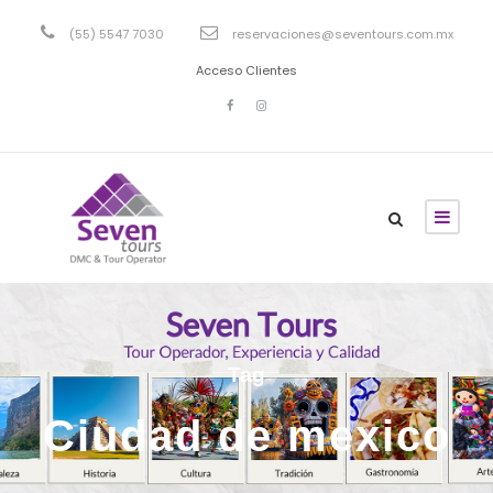
(55) 5547 7030
reservaciones@seventours.com.mx
Acceso Clientes
Tag
Ciudad de mexico