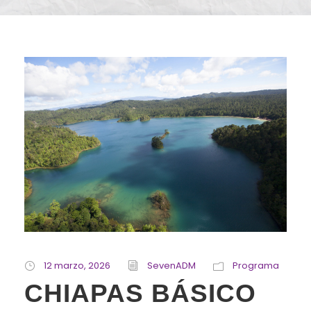
12 marzo, 2026
SevenADM
Programa
CHIAPAS BÁSICO