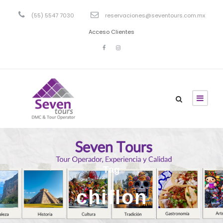
(55) 5547 7030
reservaciones@seventours.com.mx
Acceso Clientes
Tag
chiflon