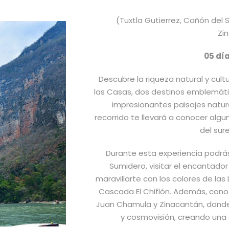
(Tuxtla Gutierrez, Cañón del
Zi
05 dí
Descubre la riqueza natural y cult
las Casas, dos destinos emblemát
impresionantes paisajes natura
recorrido te llevará a conocer alg
del sur
Durante esta experiencia podrá
Sumidero, visitar el encantador
maravillarte con los colores de la
Cascada El Chiflón. Además, con
Juan Chamula y Zinacantán, donde 
y cosmovisión, creando una e