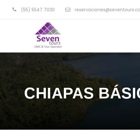
(55) 5547 7030
reservaciones@seventours.
CHIAPAS BÁSI