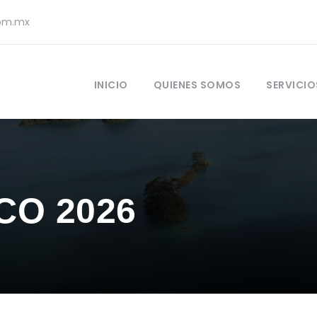
com.mx
INICIO
QUIENES SOMOS
SERVICIO
CO 2026