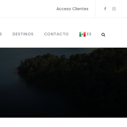
Acceso Clientes
S
DESTINOS
CONTACTO
ES