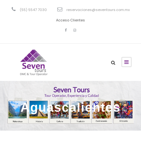
(55) 5547 7030
reservaciones@seventours.com.mx
Acceso Clientes
Aguascalientes