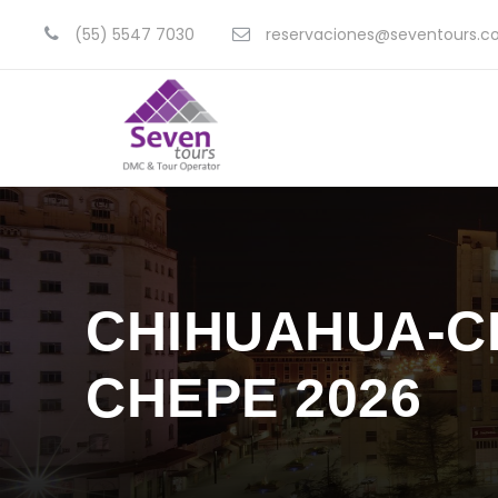
(55) 5547 7030
reservaciones@seventours.
CHIHUAHUA-C
CHEPE 2026