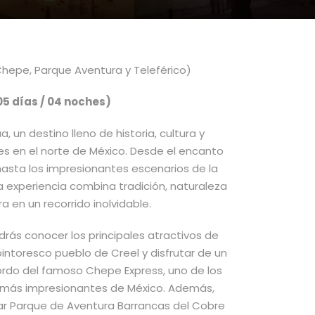
Chepe, Parque Aventura y Teleférico)
05 días / 04 noches)
 un destino lleno de historia, cultura y
s en el norte de México. Desde el encanto
hasta los impresionantes escenarios de la
a experiencia combina tradición, naturaleza
a en un recorrido inolvidable.
drás conocer los principales atractivos de
pintoresco pueblo de Creel y disfrutar de un
bordo del famoso Chepe Express, uno de los
más impresionantes de México. Además,
lar Parque de Aventura Barrancas del Cobre