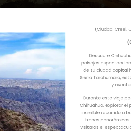
(Ciudad, Creel, 
(
Descubre Chihuahua,
paisajes espectaculare
de su ciudad capital 
Sierra Tarahumara, est
y aventur
Durante este viaje po
Chihuahua, explorar el 
increíble recorrido a 
trenes panorámicos 
visitarás el espectacu