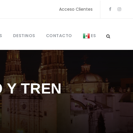
Acceso Clientes
S
DESTINOS
CONTACTO
ES
 Y TREN