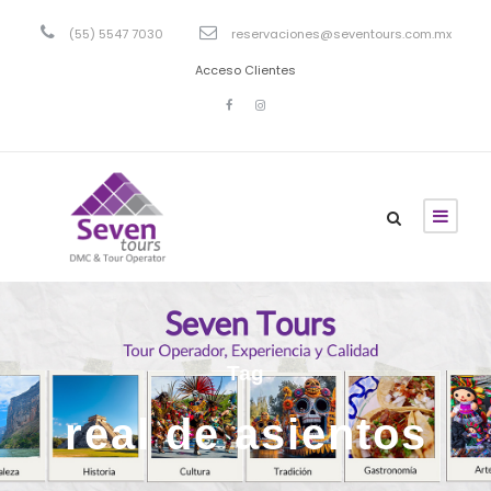
(55) 5547 7030
reservaciones@seventours.com.mx
Acceso Clientes
Tag
real de asientos