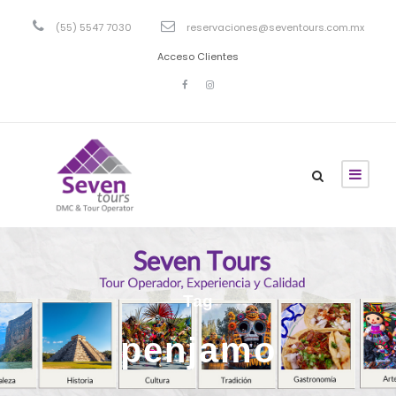
(55) 5547 7030
reservaciones@seventours.com.mx
Acceso Clientes
Tag
penjamo