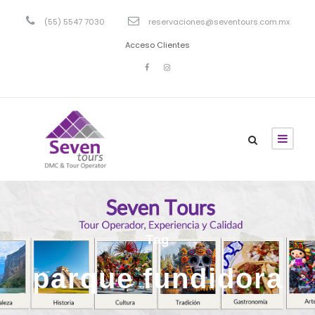
(55) 5547 7030
reservaciones@seventours.com.mx
Acceso Clientes
Tag
parque fundidora