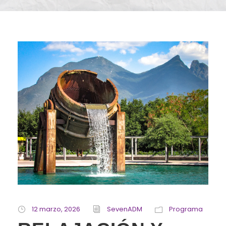
12 marzo, 2026
SevenADM
Programa