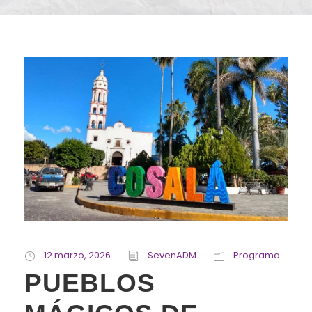
12 marzo, 2026
SevenADM
Programa
PUEBLOS