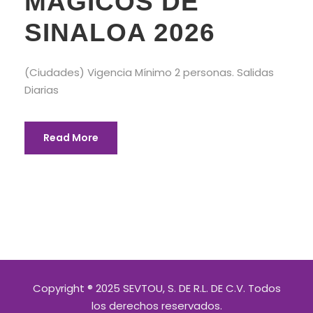
MÁGICOS DE
SINALOA 2026
(Ciudades) Vigencia Mínimo 2 personas. Salidas
Diarias
Read More
Copyright ® 2025 SEVTOU, S. DE R.L. DE C.V. Todos
los derechos reservados.