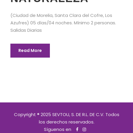
(Ciudad de Morelia, Santa Clara del Cofre, Los
Azufres) 05 días/04 noches. Mínimo 2 personas.
Salidas Diarias
Read More
Copyright ® 2025 SEVTOU, S. DE R.L. DE C.V. Todos
los derechos reservados.
Síguenos en