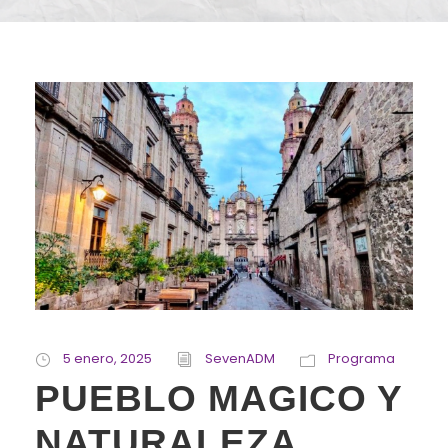
5 enero, 2025
SevenADM
Programa
PUEBLO MAGICO Y
NATURALEZA