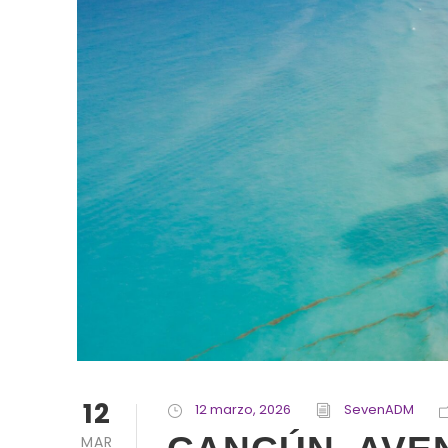
12
12 marzo, 2026
SevenADM
MAR