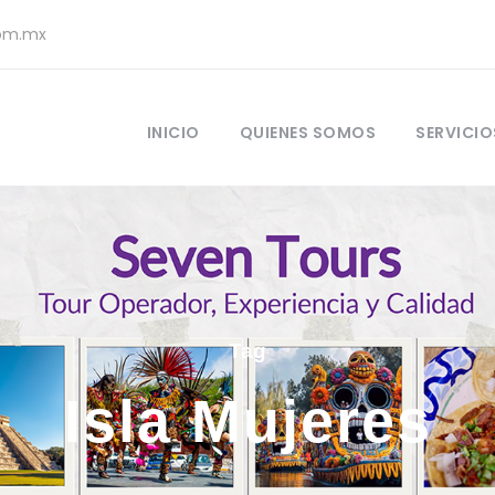
com.mx
INICIO
QUIENES SOMOS
SERVICIO
Tag
Isla Mujeres