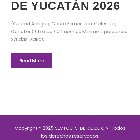
DE YUCATÁN 2026
(Ciudad Antigua, Costa Esmeralda, Celestún,
Cenotes) 05 días / 04 noches Mínimo 2 personas.
Salidas Diarias
Read More
Copyright ® 2025 SEVTOU, S. DE R.L. DE C.V. Todos
los derechos reservados.