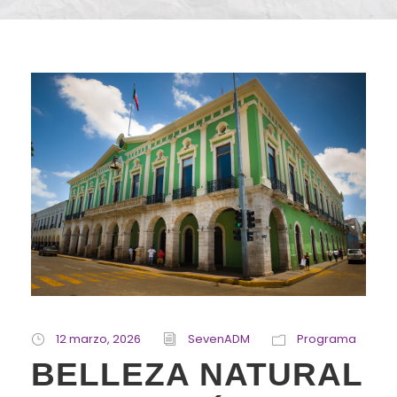
12 marzo, 2026
SevenADM
Programa
BELLEZA NATURAL