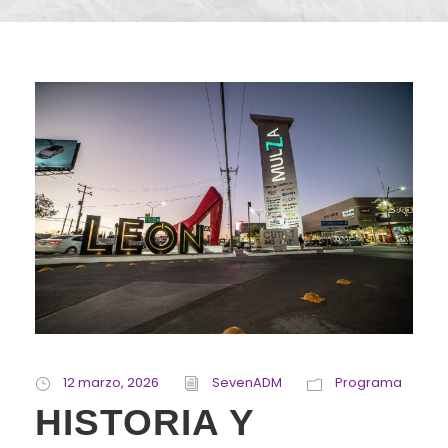
12 marzo, 2026
SevenADM
Programa
HISTORIA Y