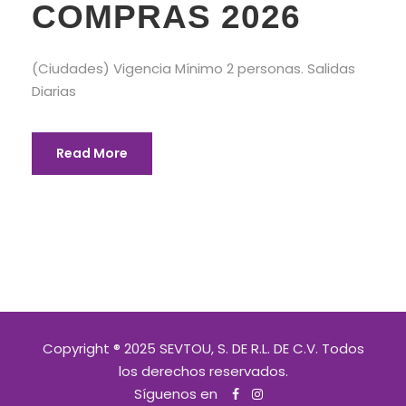
COMPRAS 2026
(Ciudades) Vigencia Mínimo 2 personas. Salidas
Diarias
Read More
Copyright ® 2025 SEVTOU, S. DE R.L. DE C.V. Todos
los derechos reservados.
Síguenos en