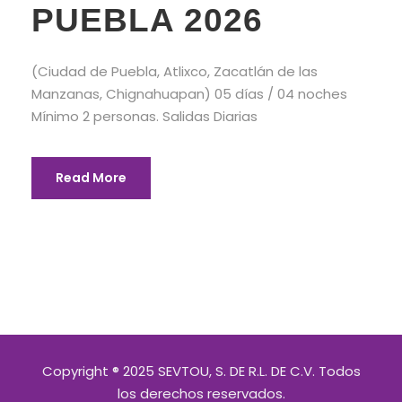
PUEBLA 2026
(Ciudad de Puebla, Atlixco, Zacatlán de las
Manzanas, Chignahuapan) 05 días / 04 noches
Mínimo 2 personas. Salidas Diarias
Read More
Copyright ® 2025 SEVTOU, S. DE R.L. DE C.V. Todos
los derechos reservados.