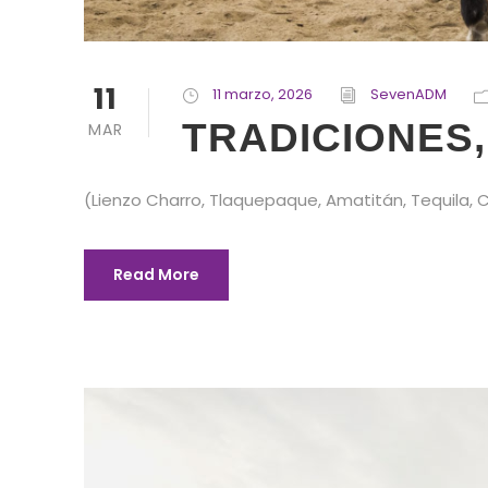
11
11 marzo, 2026
SevenADM
TRADICIONES,
MAR
(Lienzo Charro, Tlaquepaque, Amatitán, Tequila, Ch
Read More