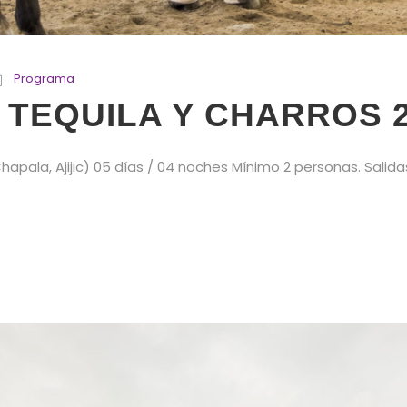
Programa
 TEQUILA Y CHARROS 
apala, Ajijic) 05 días / 04 noches Mínimo 2 personas. Salidas